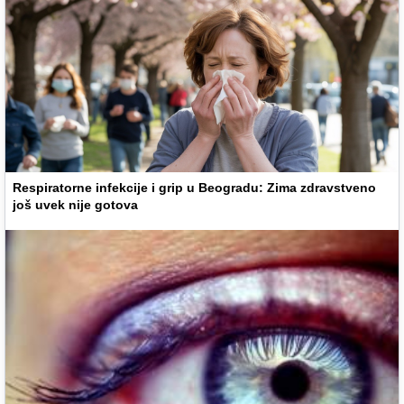
Respiratorne infekcije i grip u Beogradu: Zima zdravstveno
još uvek nije gotova