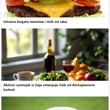
Ishrana bogata mastima i rizik od raka
Aktivni sastojak iz čaja smanjuje rizik od Alchajmerove
bolesti