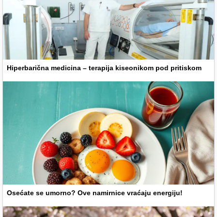
Hiperbarična medicina – terapija kiseonikom pod pritiskom
Osećate se umorno? Ove namirnice vraćaju energiju!